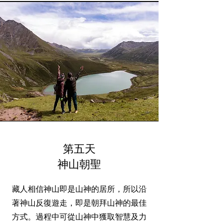
第五天
神山朝聖
藏人相信神山即是山神的居所，所以沿
著神山反復遊走，即是朝拜山神的最佳
方式。過程中可從山神中獲取智慧及力