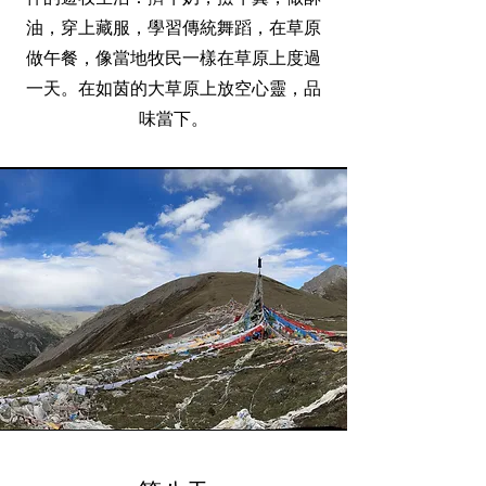
油，穿上藏服，學習傳統舞蹈，在草原
做午餐，像當地牧民一樣在草原上度過
一天。在如茵的大草原上放空心靈，品
味當下。