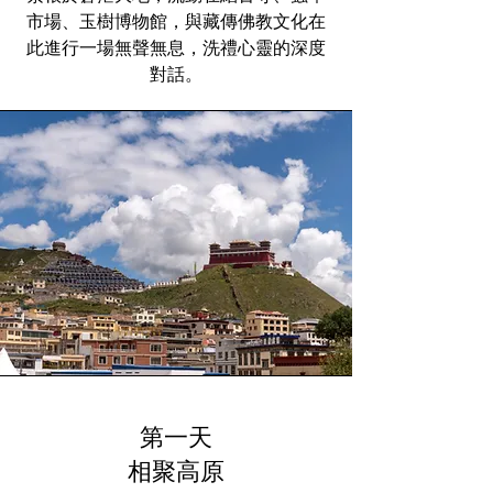
市場、玉樹博物館，與藏傳佛教文化在
此進行一場無聲無息，洗禮心靈的深度
對話。
第一天
相聚高原