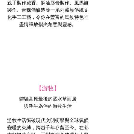
親手製作藏香、酥油唇膏製作、風馬旗
製作、青稞酒釀造等一系列藏族傳統文
化手工工藝，令你在豐富的民族特色裡
盡情釋放指尖創意與靈感。
【游牧】
體驗高原最後的逐水草而居
與耗牛為伴的游牧生活
游牧生活衝破現代文明衝擊與全球氣候
變暖的束縛，跨越千年存留至今。在都