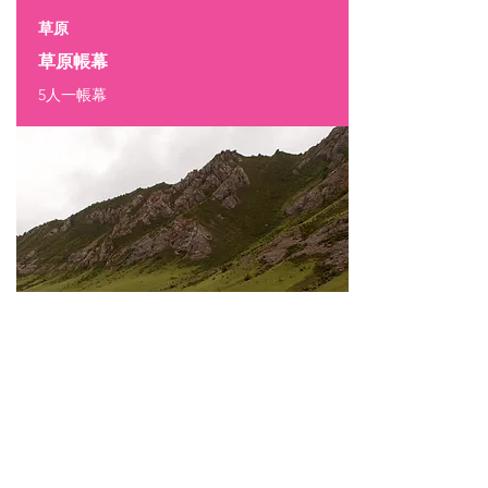
草原
草原帳幕
5人一帳幕