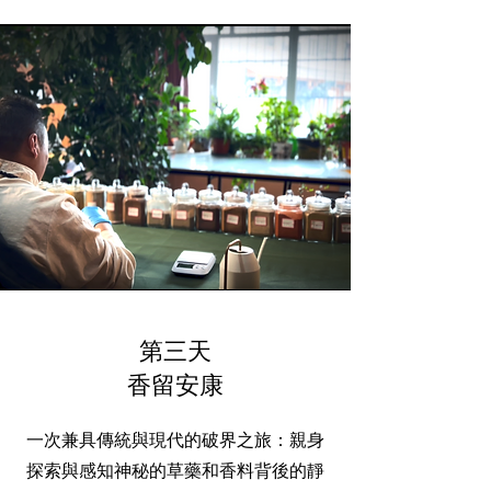
第三天
香留安康
一次兼具傳統與現代的破界之旅：
親身
探索與感知神秘的草藥和香料背後的靜