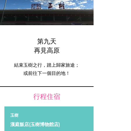
第九天
再見高原
結束玉樹之行，踏上歸家旅途；
或前往下一個目的地！
行程住宿
玉樹
漢庭飯店(玉樹博物館店)