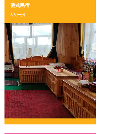
藏式民宿
6人一房