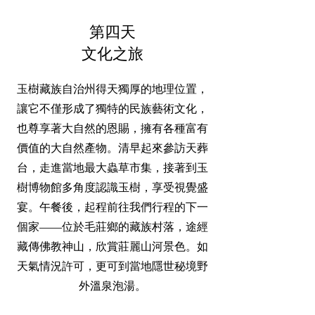
第四天
文化之旅
玉樹藏族自治州得天獨厚的地理位置，
讓它不僅形成了獨特的民族藝術文化，
也尊享著大自然的恩賜，擁有各種富有
價值的大自然產物。清早起來參訪天葬
台，走進當地最大蟲草市集，接著到玉
樹博物館多角度認識玉樹，享受視覺盛
宴。午餐後，起程前往我們行程的下一
個家——位於毛莊鄉的藏族村落，途經
藏傳佛教神山，欣賞莊麗山河景色。如
天氣情況許可，更可到當地隱世秘境野
外溫泉泡湯。