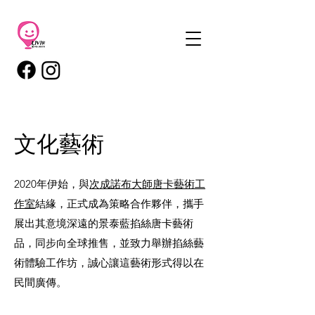
​文化藝術
2020年伊始，與
次成諾布大師唐卡藝術工
作室
結緣，正式成為策略合作夥伴，攜手
展出其意境深遠的景泰藍掐絲唐卡藝術
品，同步向全球推售，並致力舉辦掐絲藝
術體驗工作坊，誠心讓這藝術形式得以在
民間廣傳。