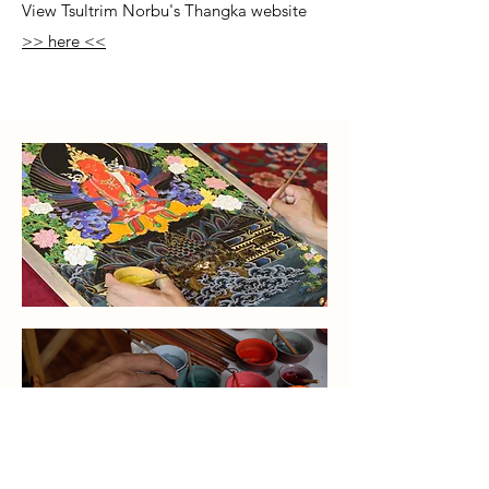
View Tsultrim Norbu's Thangka website
>> here <<